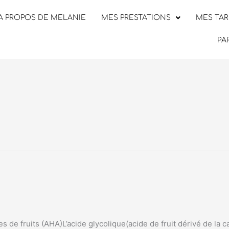
A PROPOS DE MELANIE
MES PRESTATIONS
MES TAR
PA
e fruits (AHA)L’acide glycolique(acide de fruit dérivé de la c