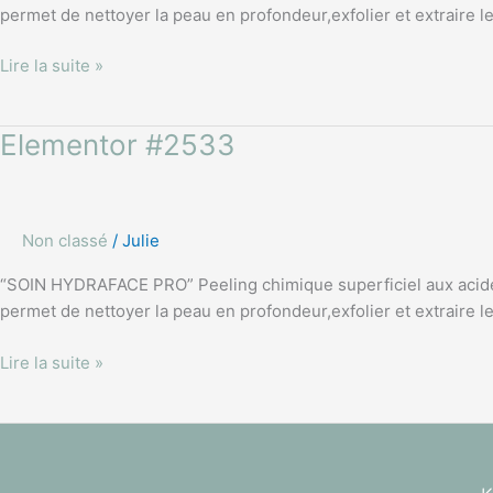
permet de nettoyer la peau en profondeur,exfolier et extraire le
Lire la suite »
Elementor
Elementor #2533
#2533
Non classé
/
Julie
“SOIN HYDRAFACE PRO” Peeling chimique superficiel aux acides d
permet de nettoyer la peau en profondeur,exfolier et extraire le
Lire la suite »