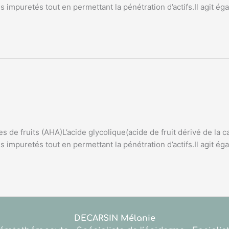
s impuretés tout en permettant la pénétration d’actifs.Il agit ég
e fruits (AHA)L’acide glycolique(acide de fruit dérivé de la c
s impuretés tout en permettant la pénétration d’actifs.Il agit ég
DECARSIN Mélanie