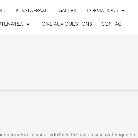
IFS
KERATOPRAXIE
GALERIE
FORMATIONS
RTENAIRES
FOIRE AUX QUESTIONS
CONTACT
anne à sucre) Le soin HydraFace Pro est un soin esthétique qui